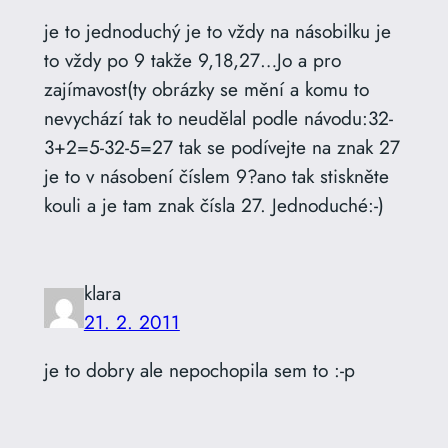
je to jednoduchý je to vždy na násobilku je
to vždy po 9 takže 9,18,27…Jo a pro
zajímavost(ty obrázky se mění a komu to
nevychází tak to neudělal podle návodu:32-
3+2=5-32-5=27 tak se podívejte na znak 27
je to v násobení číslem 9?ano tak stiskněte
kouli a je tam znak čísla 27. Jednoduché:-)
klara
21. 2. 2011
je to dobry ale nepochopila sem to :-p