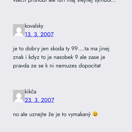
kovalsky
13. 3. 2007
je to dobry jen skoda ty 99….ta ma jinej
znak i kdyz to je nasobek 9 ale zase je
pravda ze se k ni nemuzes dopocitat
kikča
23. 3. 2007
no ale uznejte že je to vymakaný