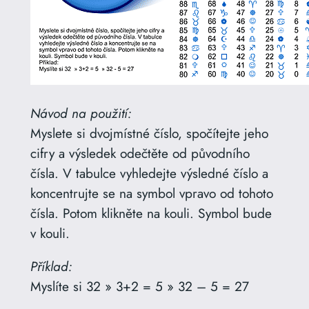
Návod na použití:
Myslete si dvojmístné číslo, spočítejte jeho
cifry a výsledek odečtěte od původního
čísla. V tabulce vyhledejte výsledné číslo a
koncentrujte se na symbol vpravo od tohoto
čísla. Potom klikněte na kouli. Symbol bude
v kouli.
Příklad:
Myslíte si 32 » 3+2 = 5 » 32 – 5 = 27