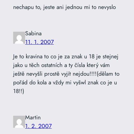
nechapu to, jeste ani jednou mi to nevyslo
Sabina
11. 1. 2007
Je to kravina to co je za znak u 18 je stejnej
jako u těch ostatních a ty čísla který vám
ještě nevyšli prostě vyjít nejdou!!!!(dělam to
pořád do kola a vždy mi vyšwl znak co je u
18!!)
Martin
1. 2. 2007