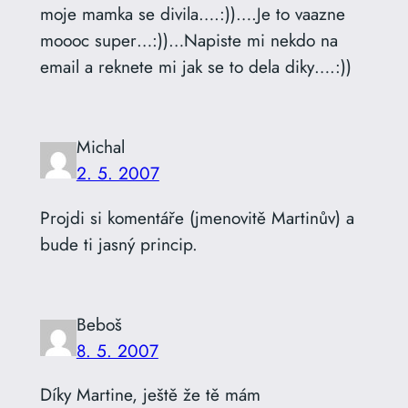
moje mamka se divila….:))….Je to vaazne
moooc super…:))…Napiste mi nekdo na
email a reknete mi jak se to dela diky….:))
Michal
2. 5. 2007
Projdi si komentáře (jmenovitě Martinův) a
bude ti jasný princip.
Beboš
8. 5. 2007
Díky Martine, ještě že tě mám