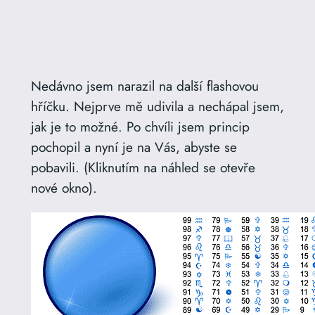
Nedávno jsem narazil na další flashovou
hříčku. Nejprve mě udivila a nechápal jsem,
jak je to možné. Po chvíli jsem princip
pochopil a nyní je na Vás, abyste se
pobavili. (Kliknutím na náhled se otevře
nové okno).