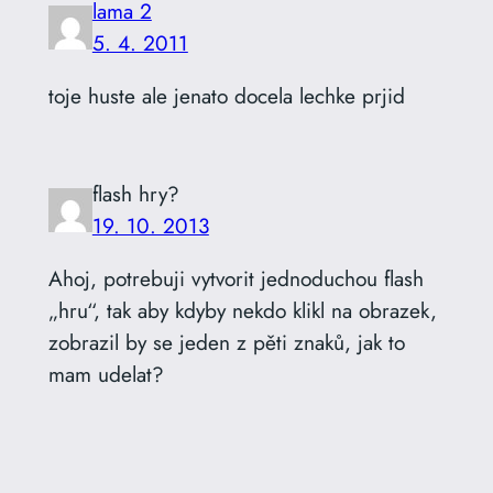
lama 2
5. 4. 2011
toje huste ale jenato docela lechke prjid
flash hry?
19. 10. 2013
Ahoj, potrebuji vytvorit jednoduchou flash
„hru“, tak aby kdyby nekdo klikl na obrazek,
zobrazil by se jeden z pěti znaků, jak to
mam udelat?