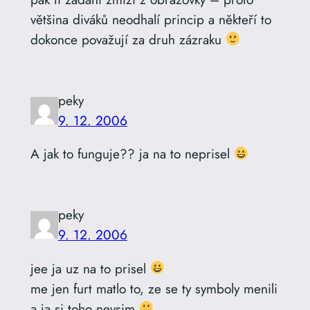
většina diváků neodhalí princip a někteří to
dokonce považují za druh zázraku
peky
9. 12. 2006
A jak to funguje?? ja na to neprisel
peky
9. 12. 2006
jee ja uz na to prisel
me jen furt matlo to, ze se ty symboly menili
a ja si toho nevsim