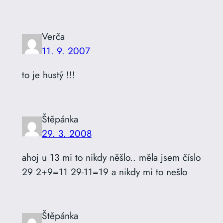
Verča
11. 9. 2007
to je hustý !!!
Štěpánka
29. 3. 2008
ahoj u 13 mi to nikdy něšlo.. měla jsem číslo
29 2+9=11 29-11=19 a nikdy mi to nešlo
Štěpánka