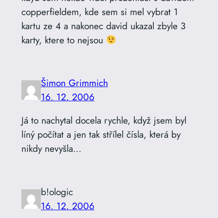
copperfieldem, kde sem si mel vybrat 1
kartu ze 4 a nakonec david ukazal zbyle 3
karty, ktere to nejsou
Šimon Grimmich
16. 12. 2006
Já to nachytal docela rychle, když jsem byl
líný počítat a jen tak střílel čísla, která by
nikdy nevyšla…
b!ologic
16. 12. 2006