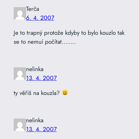
Terča
6. 4. 2007
Je to trapný protože kdyby to bylo kouzlo tak
se to nemuí počítat……..
nelinka
13. 4. 2007
ty věřiš na kouzla?
nelinka
13. 4. 2007