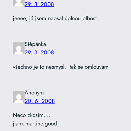
29. 3. 2008
jeeee, já jsem napsal úplnou blbost…
Štěpánka
29. 3. 2008
všechno je to nesmysl.. tak se omlouvám
Anonym
20. 6. 2008
Neco zkosim….
jiank martine,good