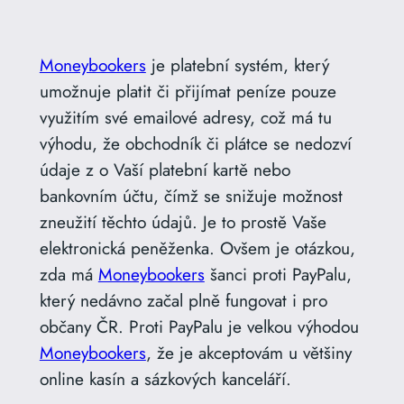
Moneybookers
je platební systém, který
umožnuje platit či přijímat peníze pouze
využitím své emailové adresy, což má tu
výhodu, že obchodník či plátce se nedozví
údaje z o Vaší platební kartě nebo
bankovním účtu, čímž se snižuje možnost
zneužití těchto údajů. Je to prostě Vaše
elektronická peněženka. Ovšem je otázkou,
zda má
Moneybookers
šanci proti PayPalu,
který nedávno začal plně fungovat i pro
občany ČR. Proti PayPalu je velkou výhodou
Moneybookers
, že je akceptovám u většiny
online kasín a sázkových kanceláří.