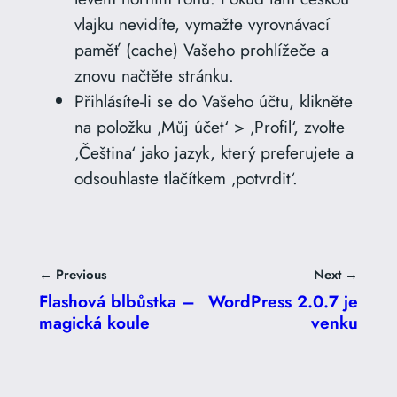
vlajku nevidíte, vymažte vyrovnávací
paměť (cache) Vašeho prohlížeče a
znovu načtěte stránku.
Přihlásíte-li se do Vašeho účtu, klikněte
na položku ‚Můj účet‘ > ‚Profil‘, zvolte
‚Čeština‘ jako jazyk, který preferujete a
odsouhlaste tlačítkem ‚potvrdit‘.
← Previous
Next →
Flashová blbůstka –
WordPress 2.0.7 je
magická koule
venku