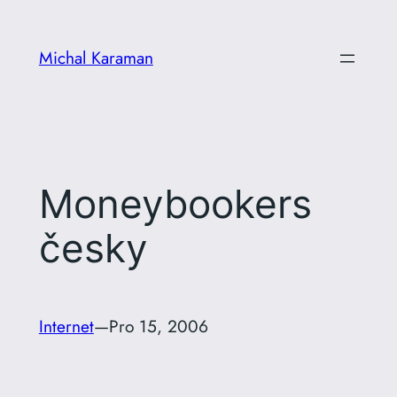
Přeskočit
na
Michal Karaman
obsah
Moneybookers
česky
Internet
—
Pro 15, 2006