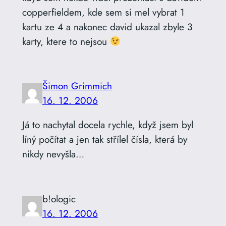
copperfieldem, kde sem si mel vybrat 1
kartu ze 4 a nakonec david ukazal zbyle 3
karty, ktere to nejsou
Šimon Grimmich
16. 12. 2006
Já to nachytal docela rychle, když jsem byl
líný počítat a jen tak střílel čísla, která by
nikdy nevyšla…
b!ologic
16. 12. 2006