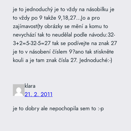
je to jednoduchý je to vždy na násobilku je
to vždy po 9 takže 9,18,27…Jo a pro
zajímavost(ty obrázky se mění a komu to
nevychází tak to neudělal podle návodu:32-
3+2=5-32-5=27 tak se podívejte na znak 27
je to v násobení číslem 9?ano tak stiskněte
kouli a je tam znak čísla 27. Jednoduché:-)
klara
21. 2. 2011
je to dobry ale nepochopila sem to :-p