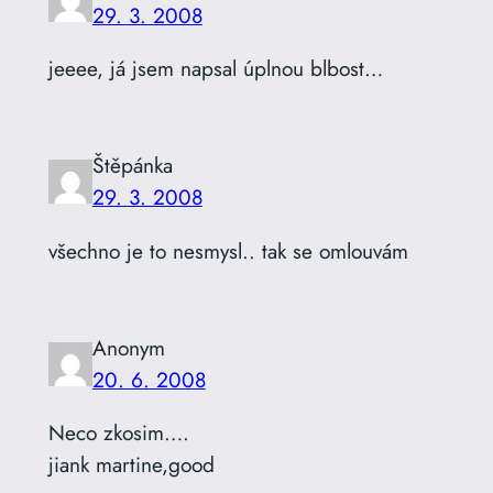
29. 3. 2008
jeeee, já jsem napsal úplnou blbost…
Štěpánka
29. 3. 2008
všechno je to nesmysl.. tak se omlouvám
Anonym
20. 6. 2008
Neco zkosim….
jiank martine,good