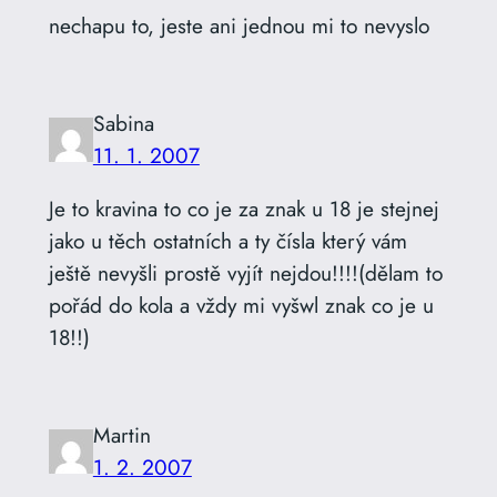
nechapu to, jeste ani jednou mi to nevyslo
Sabina
11. 1. 2007
Je to kravina to co je za znak u 18 je stejnej
jako u těch ostatních a ty čísla který vám
ještě nevyšli prostě vyjít nejdou!!!!(dělam to
pořád do kola a vždy mi vyšwl znak co je u
18!!)
Martin
1. 2. 2007