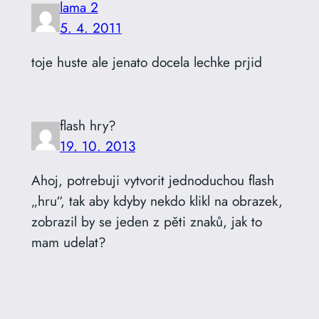
lama 2
5. 4. 2011
toje huste ale jenato docela lechke prjid
flash hry?
19. 10. 2013
Ahoj, potrebuji vytvorit jednoduchou flash
„hru“, tak aby kdyby nekdo klikl na obrazek,
zobrazil by se jeden z pěti znaků, jak to
mam udelat?