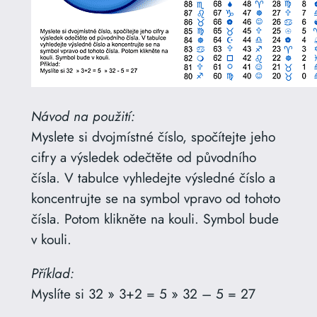
Návod na použití:
Myslete si dvojmístné číslo, spočítejte jeho
cifry a výsledek odečtěte od původního
čísla. V tabulce vyhledejte výsledné číslo a
koncentrujte se na symbol vpravo od tohoto
čísla. Potom klikněte na kouli. Symbol bude
v kouli.
Příklad:
Myslíte si 32 » 3+2 = 5 » 32 – 5 = 27