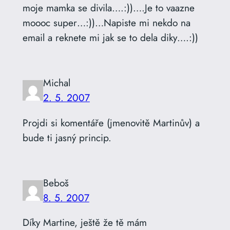
moje mamka se divila….:))….Je to vaazne
moooc super…:))…Napiste mi nekdo na
email a reknete mi jak se to dela diky….:))
Michal
2. 5. 2007
Projdi si komentáře (jmenovitě Martinův) a
bude ti jasný princip.
Beboš
8. 5. 2007
Díky Martine, ještě že tě mám