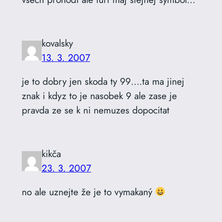
kovalsky
13. 3. 2007
je to dobry jen skoda ty 99….ta ma jinej
znak i kdyz to je nasobek 9 ale zase je
pravda ze se k ni nemuzes dopocitat
kikča
23. 3. 2007
no ale uznejte že je to vymakaný