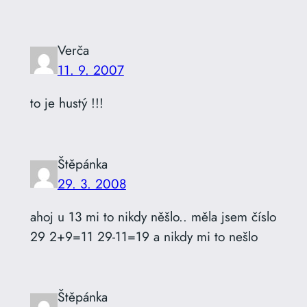
Verča
11. 9. 2007
to je hustý !!!
Štěpánka
29. 3. 2008
ahoj u 13 mi to nikdy něšlo.. měla jsem číslo
29 2+9=11 29-11=19 a nikdy mi to nešlo
Štěpánka