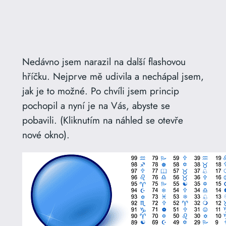
Nedávno jsem narazil na další flashovou
hříčku. Nejprve mě udivila a nechápal jsem,
jak je to možné. Po chvíli jsem princip
pochopil a nyní je na Vás, abyste se
pobavili. (Kliknutím na náhled se otevře
nové okno).