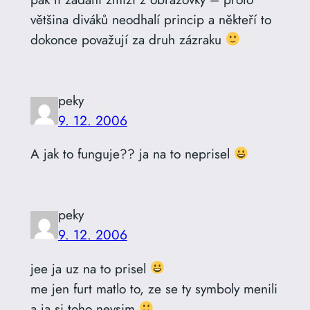
většina diváků neodhalí princip a někteří to
dokonce považují za druh zázraku
peky
9. 12. 2006
A jak to funguje?? ja na to neprisel
peky
9. 12. 2006
jee ja uz na to prisel
me jen furt matlo to, ze se ty symboly menili
a ja si toho nevsim