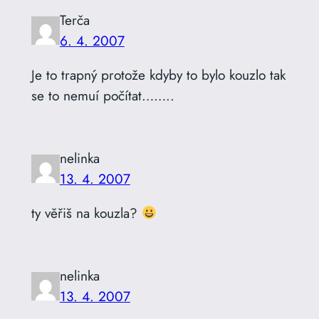
Terča
6. 4. 2007
Je to trapný protože kdyby to bylo kouzlo tak
se to nemuí počítat……..
nelinka
13. 4. 2007
ty věřiš na kouzla?
nelinka
13. 4. 2007